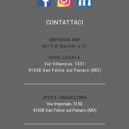
CONTATTACI
IMPRESA BM
dei F.lli Bocchi e Ci
SEDE LEGALE
Via Villanova, 1331
41038 San Felice sul Panaro (MO)
UFFICI / MAGAZZINO
Via Imperiale, 5150
41038 San Felice sul Panaro (MO)