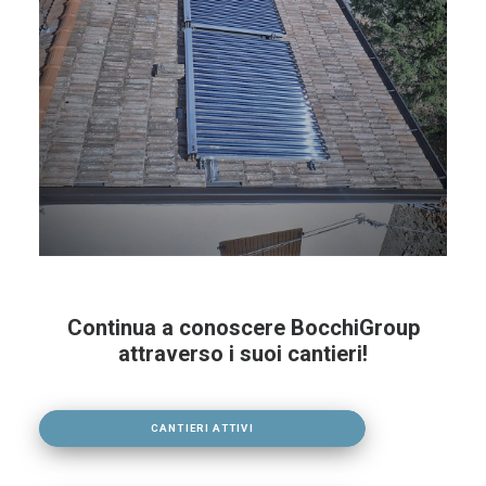
Continua a conoscere BocchiGroup
attraverso i suoi cantieri!
CANTIERI ATTIVI