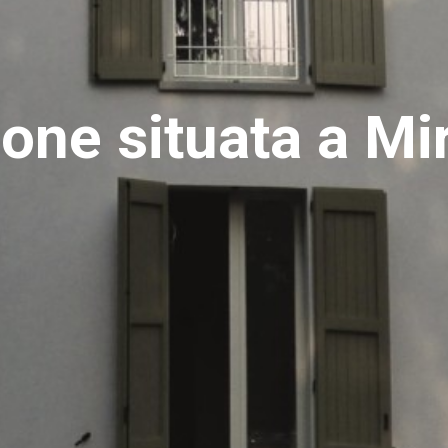
ione situata a Mi