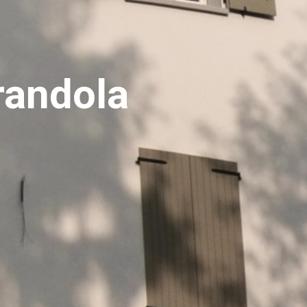
randola