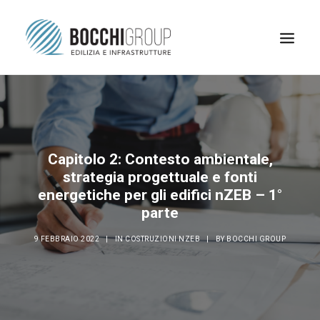
Capitolo 2: Contesto ambientale,
strategia progettuale e fonti
energetiche per gli edifici nZEB – 1°
parte
9 FEBBRAIO 2022
|
IN
COSTRUZIONI NZEB
|
BY
BOCCHI GROUP
RICERCA