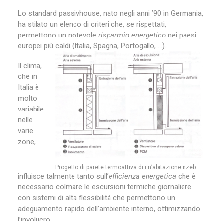
Lo standard passivhouse, nato negli anni ’90 in Germania,
ha stilato un elenco di criteri che, se rispettati,
permettono un notevole
risparmio energetico
nei paesi
europei più caldi (Italia, Spagna, Portogallo, …).
Il clima,
che in
Italia è
molto
variabile
nelle
varie
zone,
Progetto di parete termoattiva di un’abitazione nzeb
influisce talmente tanto sull’
efficienza energetica
che è
necessario colmare le escursioni termiche giornaliere
con sistemi di alta flessibilità che permettono un
adeguamento rapido dell’ambiente interno, ottimizzando
l’involucro.