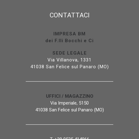
CONTATTACI
IMPRESA BM
dei F.lli Bocchi e Ci
SEDE LEGALE
Via Villanova, 1331
41038 San Felice sul Panaro (MO)
UFFICI / MAGAZZINO
Via Imperiale, 5150
41038 San Felice sul Panaro (MO)