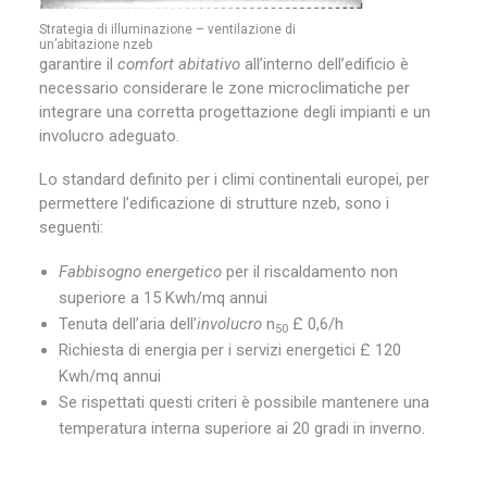
Strategia di illuminazione – ventilazione di
un’abitazione nzeb
garantire il
comfort abitativo
all’interno dell’edificio è
necessario considerare le zone microclimatiche per
integrare una corretta progettazione degli impianti e un
involucro adeguato.
Lo standard definito per i climi continentali europei, per
permettere l’edificazione di strutture nzeb, sono i
seguenti:
Fabbisogno energetico
per il riscaldamento non
superiore a 15 Kwh/mq annui
Tenuta dell’aria dell’
involucro
n
£ 0,6/h
50
Richiesta di energia per i servizi energetici £ 120
Kwh/mq annui
Se rispettati questi criteri è possibile mantenere una
temperatura interna superiore ai 20 gradi in inverno.